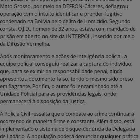
Mato Grosso, por meio da DEFRON-Cáceres, deflagrou
operação com o intuito identificar e prender fugitivo
condenado na Bolívia pelo delito de Homicídio. Segundo
consta, O.J.D., homem de 32 anos, estava com mandado de
prisão em aberto no site da INTERPOL, inserido por meio
da Difusão Vermelha.
Após monitoramento e ações de inteligência policial, a
equipe policial conseguiu realizar a captura do indivíduo,
que, para se eximir da responsabilidade penal, ainda
apresentou documento falso, tendo o mesmo sido preso
em flagrante. Por fim, o autor foi encaminhado até a
Unidade Policial para as providências legais, onde
permanecerá à disposição da Justiça.
A Polícia Civil ressalta que o combate ao crime continuará
ocorrendo de maneira firme e constante. Além disso, está
implementado o sistema de disque-denúncia da Delegacia
de Ladário. A população poderá denunciar qualquer prática