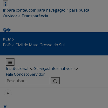
ir para conteúdo
ir para navegação
ir para busca
Ouvidoria
Transparência
PCMS
Polícia Civil de Mato Grosso do Sul
Institucional
Serviços
Informativos
Fale Conosco
Servidor
Pesquisar
por: