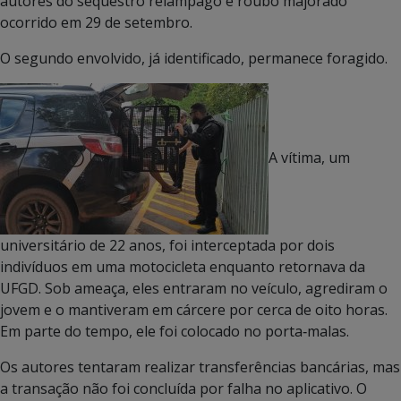
autores do sequestro relâmpago e roubo majorado
ocorrido em 29 de setembro.
O segundo envolvido, já identificado, permanece foragido.
A vítima, um
universitário de 22 anos, foi interceptada por dois
indivíduos em uma motocicleta enquanto retornava da
UFGD. Sob ameaça, eles entraram no veículo, agrediram o
jovem e o mantiveram em cárcere por cerca de oito horas.
Em parte do tempo, ele foi colocado no porta‑malas.
Os autores tentaram realizar transferências bancárias, mas
a transação não foi concluída por falha no aplicativo. O