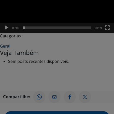
00:00
00:39
Categorias :
Geral
Veja Também
Sem posts recentes disponíveis.
Compartilhe: