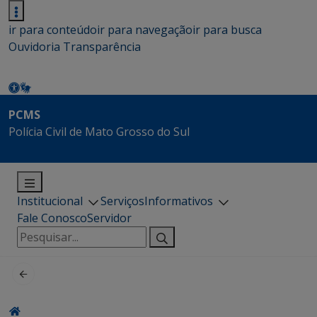
ir para conteúdo
ir para navegação
ir para busca
Ouvidoria
Transparência
PCMS
Polícia Civil de Mato Grosso do Sul
Institucional
Serviços
Informativos
Fale Conosco
Servidor
Pesquisar
por: