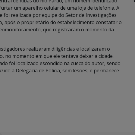
central de Ribas do Rio Pardo, um homem identificado
 furtar um aparelho celular de uma loja de telefonia. A
e foi realizada por equipe do Setor de Investigações
do, após o proprietário do estabelecimento constatar o
ideomonitoramento, que registraram o momento da
tigadores realizaram diligências e localizaram o
io, no momento em que ele tentava deixar a cidade.
ado foi localizado escondido na cueca do autor, sendo
uzido à Delegacia de Polícia, sem lesões, e permanece