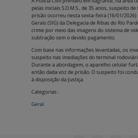
A Polícia Civil prendeu em flagrante, na área 
pelas iniciais S.D.M.S., de 35 anos, suspeito de
prisão ocorreu nesta sexta-feira (16/01/2026) 
Gerais (SIG) da Delegacia de Ribas do Rio Par
crime por meio das imagens do sistema de v
subtração sem o devido pagamento.
Com base nas informações levantadas, os inves
suspeito nas imediações do terminal rodoviár
Durante a abordagem, o aparelho celular furt
então dada voz de prisão. O suspeito foi cond
à disposição da Justiça.
Categorias :
Geral