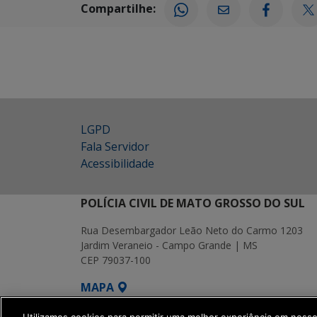
Compartilhe:
LGPD
Fala Servidor
Acessibilidade
POLÍCIA CIVIL DE MATO GROSSO DO SUL
Rua Desembargador Leão Neto do Carmo 1203
Jardim Veraneio - Campo Grande | MS
CEP 79037-100
MAPA
SETDIG | Secretaria-Executiva de Transf