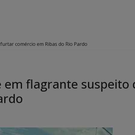
e furtar comércio em Ribas do Rio Pardo
de em flagrante suspeito
ardo