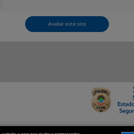
Avaliar este site
ormação Digital