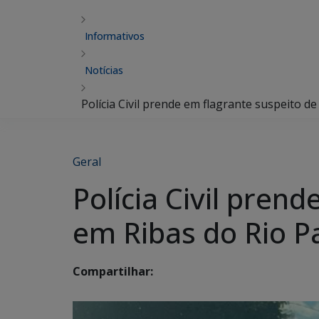
Informativos
Notícias
Polícia Civil prende em flagrante suspeito d
Geral
Polícia Civil pren
em Ribas do Rio P
Compartilhar: