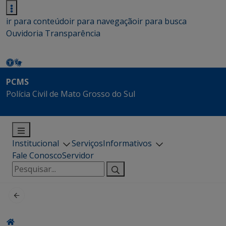
ir para conteúdo
ir para navegação
ir para busca
Ouvidoria
Transparência
PCMS
Polícia Civil de Mato Grosso do Sul
Institucional
Serviços
Informativos
Fale Conosco
Servidor
Pesquisar
por: