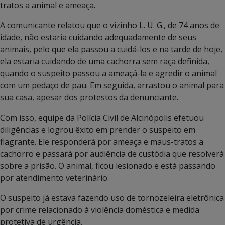
tratos a animal e ameaça.
A comunicante relatou que o vizinho L. U. G., de 74 anos de
idade, não estaria cuidando adequadamente de seus
animais, pelo que ela passou a cuidá-los e na tarde de hoje,
ela estaria cuidando de uma cachorra sem raça definida,
quando o suspeito passou a ameaçá-la e agredir o animal
com um pedaço de pau. Em seguida, arrastou o animal para
sua casa, apesar dos protestos da denunciante.
Com isso, equipe da Polícia Civil de Alcinópolis efetuou
diligências e logrou êxito em prender o suspeito em
flagrante. Ele responderá por ameaça e maus-tratos a
cachorro e passará por audiência de custódia que resolverá
sobre a prisão. O animal, ficou lesionado e está passando
por atendimento veterinário.
O suspeito já estava fazendo uso de tornozeleira eletrônica
por crime relacionado à violência doméstica e medida
protetiva de urgência.