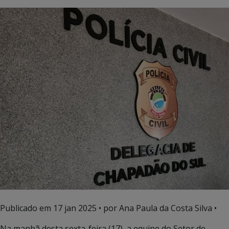
Publicado em
17 jan 2025
• por Ana Paula da Costa Silva •
Na manhã desta sexta-feira (17), a equipe do Setor de