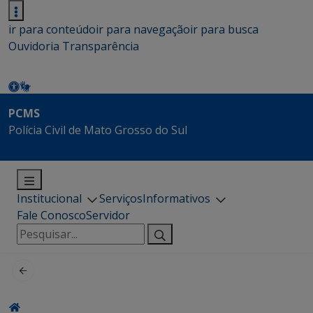
ir para conteúdo
ir para navegação
ir para busca
Ouvidoria
Transparência
PCMS
Polícia Civil de Mato Grosso do Sul
Institucional
Serviços
Informativos
Fale Conosco
Servidor
Pesquisar
por: