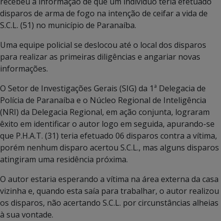
recebeu a informação de que um indivíduo teria efetuado
disparos de arma de fogo na intenção de ceifar a vida de
S.C.L. (51) no município de Paranaíba.
Uma equipe policial se deslocou até o local dos disparos
para realizar as primeiras diligências e angariar novas
informações.
O Setor de Investigações Gerais (SIG) da 1ª Delegacia de
Polícia de Paranaíba e o Núcleo Regional de Inteligência
(NRI) da Delegacia Regional, em ação conjunta, lograram
êxito em identificar o autor logo em seguida, apurando-se
que P.H.A.T. (31) teria efetuado 06 disparos contra a vítima,
porém nenhum disparo acertou S.C.L., mas alguns disparos
atingiram uma residência próxima.
O autor estaria esperando a vítima na área externa da casa
vizinha e, quando esta saía para trabalhar, o autor realizou
os disparos, não acertando S.C.L. por circunstâncias alheias
à sua vontade.