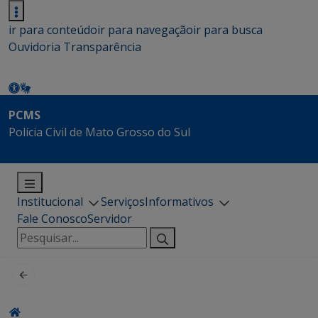
ir para conteúdo
ir para navegação
ir para busca
Ouvidoria
Transparência
PCMS
Polícia Civil de Mato Grosso do Sul
Institucional
Serviços
Informativos
Fale Conosco
Servidor
Pesquisar
por: