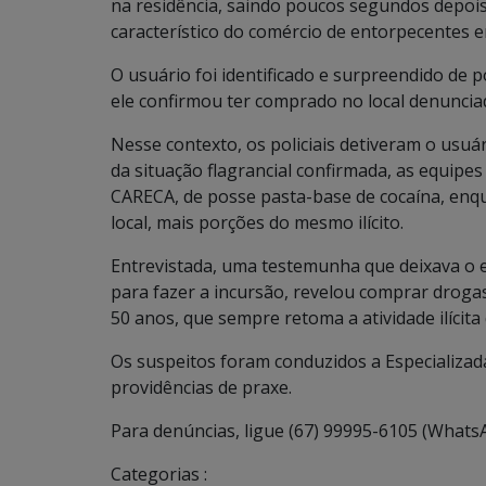
na residência, saindo poucos segundos dep
característico do comércio de entorpecentes 
O usuário foi identificado e surpreendido de 
ele confirmou ter comprado no local denunciad
Nesse contexto, os policiais detiveram o usuá
da situação flagrancial confirmada, as equipe
CARECA, de posse pasta-base de cocaína, enqu
local, mais porções do mesmo ilícito.
Entrevistada, uma testemunha que deixava o e
para fazer a incursão, revelou comprar droga
50 anos, que sempre retoma a atividade ilícita
Os suspeitos foram conduzidos a Especializad
providências de praxe.
Para denúncias, ligue (67) 99995-6105 (Whats
Categorias :