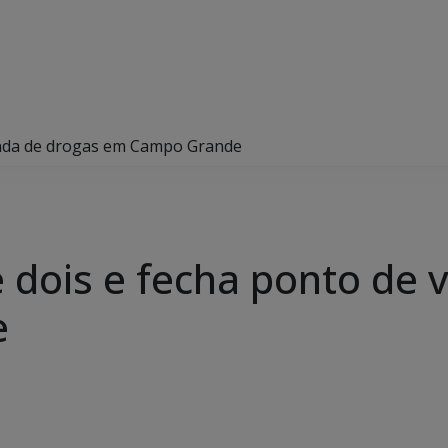
 venda de drogas em Campo Grande
de dois e fecha ponto de
e