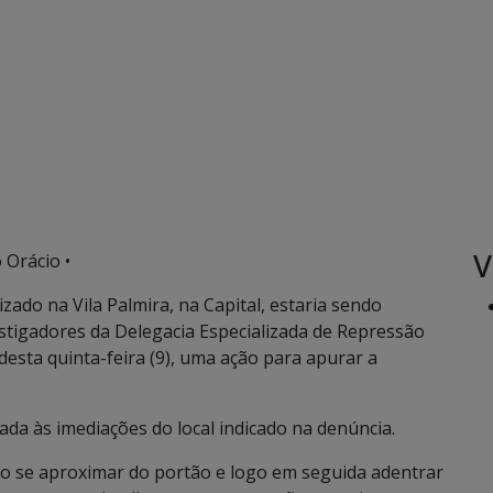
V
 Orácio •
zado na Vila Palmira, na Capital, estaria sendo
stigadores da Delegacia Especializada de Repressão
desta quinta-feira (9), uma ação para apurar a
ada às imediações do local indicado na denúncia.
o se aproximar do portão e logo em seguida adentrar