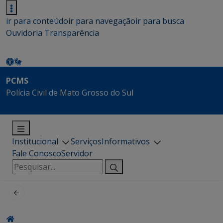
ir para conteúdo
ir para navegação
ir para busca
Ouvidoria
Transparência
PCMS
Polícia Civil de Mato Grosso do Sul
Institucional
Serviços
Informativos
Fale Conosco
Servidor
Pesquisar
por: