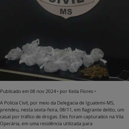
Publicado em
08 nov 2024
• por Keila Flores •
A Polícia Civil, por meio da Delegacia de Iguatemi-MS,
prendeu, nesta sexta-feira, 08/11, em flagrante delito, um
casal por tráfico de drogas. Eles foram capturados na Vila
Operária, em uma residência utilizada para