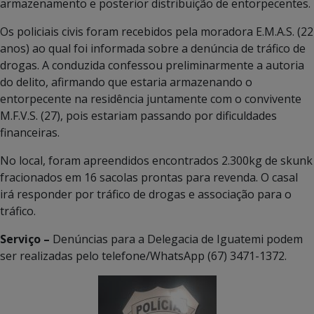
armazenamento e posterior distribuição de entorpecentes.
Os policiais civis foram recebidos pela moradora E.M.A.S. (22
anos) ao qual foi informada sobre a denúncia de tráfico de
drogas. A conduzida confessou preliminarmente a autoria
do delito, afirmando que estaria armazenando o
entorpecente na residência juntamente com o convivente
M.F.V.S. (27), pois estariam passando por dificuldades
financeiras.
No local, foram apreendidos encontrados 2.300kg de skunk
fracionados em 16 sacolas prontas para revenda. O casal
irá responder por tráfico de drogas e associação para o
tráfico.
Serviço –
Denúncias para a Delegacia de Iguatemi podem
ser realizadas pelo telefone/WhatsApp (67) 3471-1372.