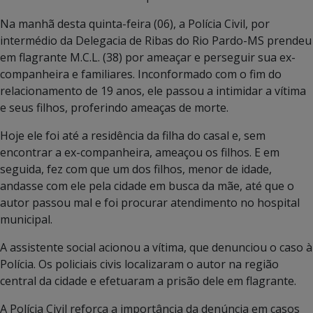
Na manhã desta quinta-feira (06), a Polícia Civil, por
intermédio da Delegacia de Ribas do Rio Pardo-MS prendeu
em flagrante M.C.L. (38) por ameaçar e perseguir sua ex-
companheira e familiares. Inconformado com o fim do
relacionamento de 19 anos, ele passou a intimidar a vítima
e seus filhos, proferindo ameaças de morte.
Hoje ele foi até a residência da filha do casal e, sem
encontrar a ex-companheira, ameaçou os filhos. E em
seguida, fez com que um dos filhos, menor de idade,
andasse com ele pela cidade em busca da mãe, até que o
autor passou mal e foi procurar atendimento no hospital
municipal.
A assistente social acionou a vítima, que denunciou o caso à
Polícia. Os policiais civis localizaram o autor na região
central da cidade e efetuaram a prisão dele em flagrante.
A Polícia Civil reforça a importância da denúncia em casos