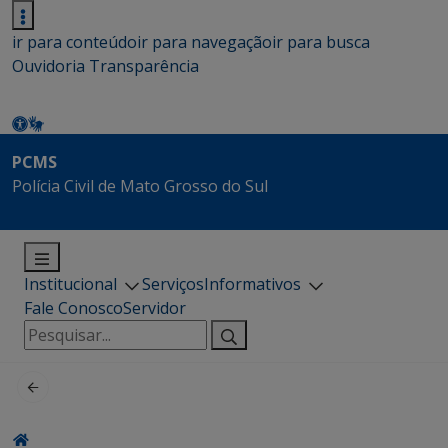
ir para conteúdo
ir para navegação
ir para busca
Ouvidoria
Transparência
PCMS
Polícia Civil de Mato Grosso do Sul
Institucional
Serviços
Informativos
Fale Conosco
Servidor
Pesquisar
por: