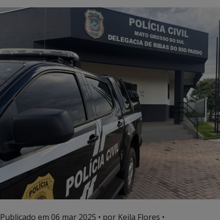
Publicado em
06 mar 2025
• por Keila Flores •