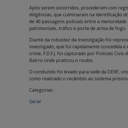
Após serem socorridos, procederam com regis
diligências, que culminaram na identificação d
de 40 passagens policiais entre a menoridade
patrimoniais, tráfico e porte de arma de fogo.
Diante da robustez da investigação foi repres
investigado, que foi rapidamente concedida 
crime, F.D.F.J. foi capturado por Policiais Civ
Bairro onde praticou o roubo.
O conduzido foi levado para sede da DERF, on
como realizado o recâmbio ao sistema prisiona
Categorias :
Geral