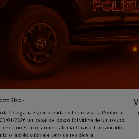
V
sta Silva •
ção da Delegacia Especializada de Repressão a Roubos e
09/01/2026 um casal de idosos foi vítima de um roubo
correu no Bairro Jardim Talismã. O casal foi trancado
o o ladrão subtraía itens da residência.