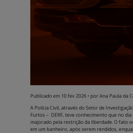
Publicado em
10 fev 2026
• por Ana Paula da Co
A Polícia Civil, através do Setor de Investiga
Furtos – DERF, teve conhecimento que no dia 
majorado pela restrição da liberdade. O fato o
em um banheiro, após serem rendidos, enquant