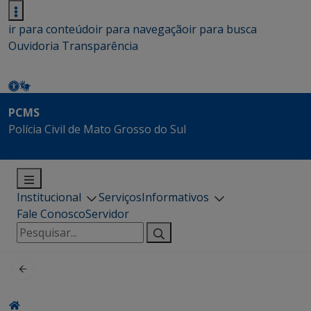
ir para conteúdo
ir para navegação
ir para busca
Ouvidoria
Transparência
PCMS
Polícia Civil de Mato Grosso do Sul
Institucional
Serviços
Informativos
Fale Conosco
Servidor
Pesquisar
por: