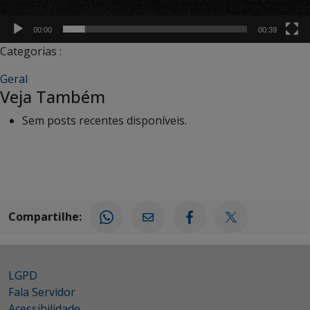
00:00
00:39
Categorias :
Geral
Veja Também
Sem posts recentes disponíveis.
Compartilhe:
LGPD
Fala Servidor
Acessibilidade