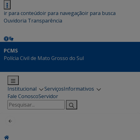
ir para conteúdo
ir para navegação
ir para busca
Ouvidoria
Transparência
PCMS
Polícia Civil de Mato Grosso do Sul
Institucional
Serviços
Informativos
Fale Conosco
Servidor
Pesquisar
por: