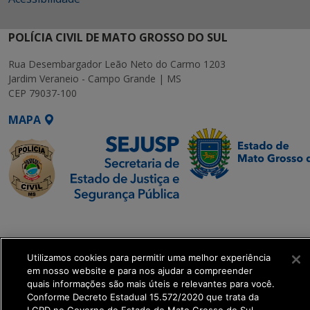
POLÍCIA CIVIL DE MATO GROSSO DO SUL
Rua Desembargador Leão Neto do Carmo 1203
Jardim Veraneio - Campo Grande | MS
CEP 79037-100
MAPA
SETDIG | Secretaria-
Executiva de
Transformação Digital
Utilizamos cookies para permitir uma melhor experiência
em nosso website e para nos ajudar a compreender
quais informações são mais úteis e relevantes para você.
get_footer();
Conforme Decreto Estadual 15.572/2020 que trata da