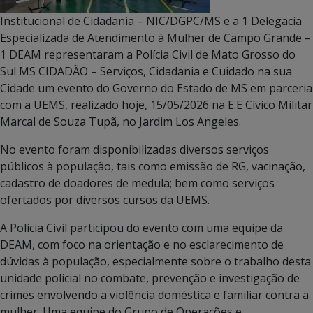
Institucional de Cidadania – NIC/DGPC/MS e a 1 Delegacia
Especializada de Atendimento à Mulher de Campo Grande –
1 DEAM representaram a Polícia Civil de Mato Grosso do
Sul MS CIDADÃO – Serviços, Cidadania e Cuidado na sua
Cidade um evento do Governo do Estado de MS em parceria
com a UEMS, realizado hoje, 15/05/2026 na E.E Cívico Militar
Marcal de Souza Tupã, no Jardim Los Angeles.
No evento foram disponibilizadas diversos serviços
públicos à população, tais como emissão de RG, vacinação,
cadastro de doadores de medula; bem como serviços
ofertados por diversos cursos da UEMS.
A Polícia Civil participou do evento com uma equipe da
DEAM, com foco na orientação e no esclarecimento de
dúvidas à população, especialmente sobre o trabalho desta
unidade policial no combate, prevenção e investigação de
crimes envolvendo a violência doméstica e familiar contra a
mulher. Uma equipe do Grupo de Operações e