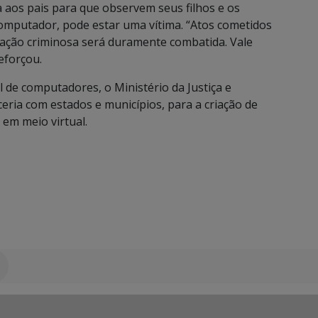
a aos pais para que observem seus filhos e os
 computador, pode estar uma vítima. “Atos cometidos
 ação criminosa será duramente combatida. Vale
reforçou.
 de computadores, o Ministério da Justiça e
ria com estados e municípios, para a criação de
 em meio virtual.