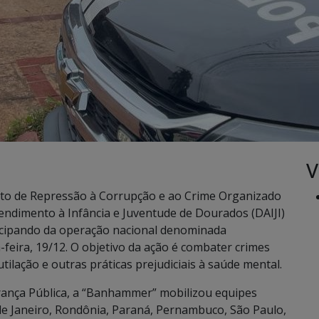
V
ento de Repressão à Corrupção e ao Crime Organizado
ndimento à Infância e Juventude de Dourados (DAIJI)
ticipando da operação nacional denominada
feira, 19/12. O objetivo da ação é combater crimes
ilação e outras práticas prejudiciais à saúde mental.
rança Pública, a “Banhammer” mobilizou equipes
o de Janeiro, Rondônia, Paraná, Pernambuco, São Paulo,