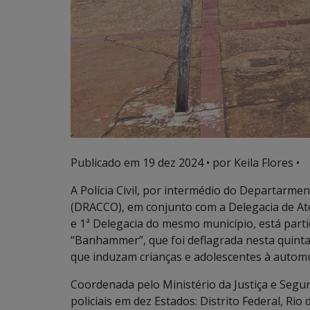
Publicado em
19 dez 2024
• por Keila Flores •
A Polícia Civil, por intermédio do Departarm
(DRACCO), em conjunto com a Delegacia de Ate
e 1ª Delegacia do mesmo município, está par
“Banhammer”, que foi deflagrada nesta quinta-
que induzam crianças e adolescentes à automut
Coordenada pelo Ministério da Justiça e Segu
policiais em dez Estados: Distrito Federal, Ri