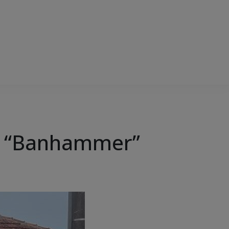
nal “Banhammer”