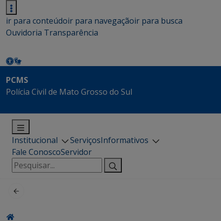
ir para conteúdo
ir para navegação
ir para busca
Ouvidoria
Transparência
PCMS
Polícia Civil de Mato Grosso do Sul
Institucional
Serviços
Informativos
Fale Conosco
Servidor
Pesquisar
por: