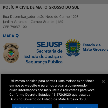
POLÍCIA CIVIL DE MATO GROSSO DO SUL
Rua Desembargador Leão Neto do Carmo 1203
Jardim Veraneio - Campo Grande | MS
CEP 79037-100
MAPA
SETDIG | Secretaria-
Executiva de
Utilizamos cookies para permitir uma melhor experiência
Transformação Digital
em nosso website e para nos ajudar a compreender
quais informações são mais úteis e relevantes para você.
get_footer();
Conforme Decreto Estadual 15.572/2020 que trata da
LGPD no Governo do Estado de Mato Grosso do Sul.