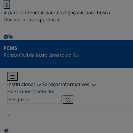
ir para conteúdo
ir para navegação
ir para busca
Ouvidoria
Transparência
PCMS
Polícia Civil de Mato Grosso do Sul
Institucional
Serviços
Informativos
Fale Conosco
Servidor
Pesquisar
por: