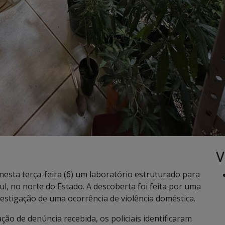
V
u nesta terça-feira (6) um laboratório estruturado para
l, no norte do Estado. A descoberta foi feita por uma
estigação de uma ocorrência de violência doméstica.
ão de denúncia recebida, os policiais identificaram