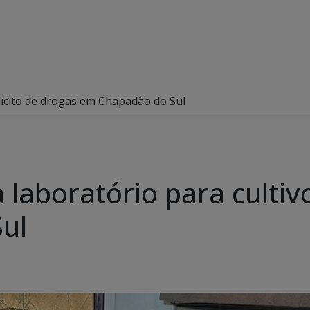
o ilícito de drogas em Chapadão do Sul
za laboratório para cultiv
ul