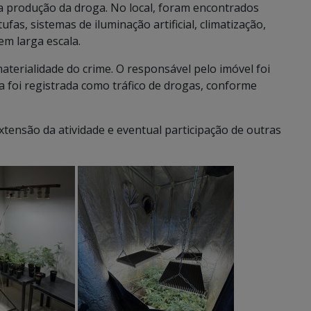
 produção da droga. No local, foram encontrados
tufas, sistemas de iluminação artificial, climatização,
em larga escala.
materialidade do crime. O responsável pelo imóvel foi
ia foi registrada como tráfico de drogas, conforme
tensão da atividade e eventual participação de outras