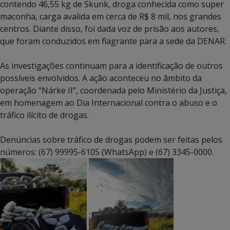
contendo 46,55 kg de Skunk, droga conhecida como super
maconha, carga avalida em cerca de R$ 8 mil, nos grandes
centros. Diante disso, foi dada voz de prisão aos autores,
que foram conduzidos em flagrante para a sede da DENAR.
As investigações continuam para a identificação de outros
possíveis envolvidos. A ação aconteceu no âmbito da
operação “Nárke II”, coordenada pelo Ministério da Justiça,
em homenagem ao Dia Internacional contra o abuso e o
tráfico ilícito de drogas.
Denúncias sobre tráfico de drogas podem ser feitas pelos
números: (67) 99995-6105 (WhatsApp) e (67) 3345-0000.