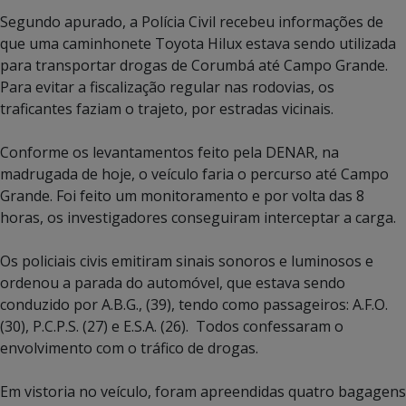
Segundo apurado, a Polícia Civil recebeu informações de
que uma caminhonete Toyota Hilux estava sendo utilizada
para transportar drogas de Corumbá até Campo Grande.
Para evitar a fiscalização regular nas rodovias, os
traficantes faziam o trajeto, por estradas vicinais.
Conforme os levantamentos feito pela DENAR, na
madrugada de hoje, o veículo faria o percurso até Campo
Grande. Foi feito um monitoramento e por volta das 8
horas, os investigadores conseguiram interceptar a carga.
Os policiais civis emitiram sinais sonoros e luminosos e
ordenou a parada do automóvel, que estava sendo
conduzido por A.B.G., (39), tendo como passageiros: A.F.O.
(30), P.C.P.S. (27) e E.S.A. (26). Todos confessaram o
envolvimento com o tráfico de drogas.
Em vistoria no veículo, foram apreendidas quatro bagagens