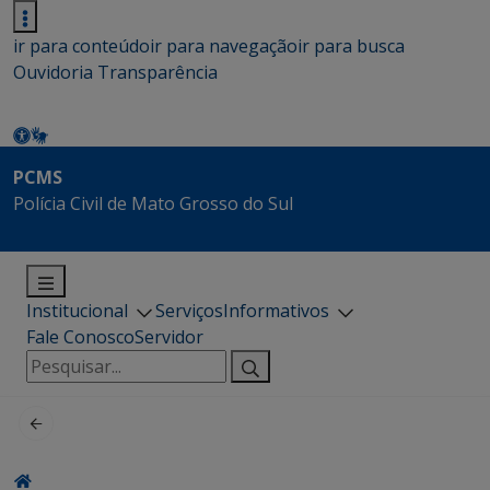
ir para conteúdo
ir para navegação
ir para busca
Ouvidoria
Transparência
PCMS
Polícia Civil de Mato Grosso do Sul
Institucional
Serviços
Informativos
Fale Conosco
Servidor
Pesquisar
por: