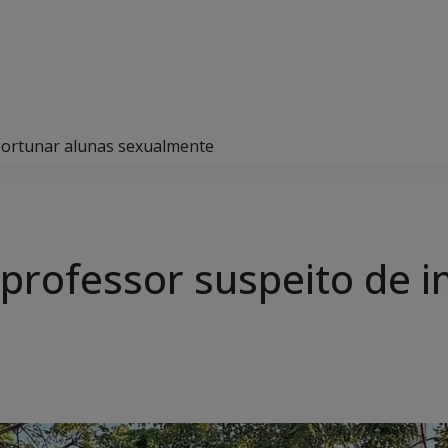
importunar alunas sexualmente
cia professor suspeito de