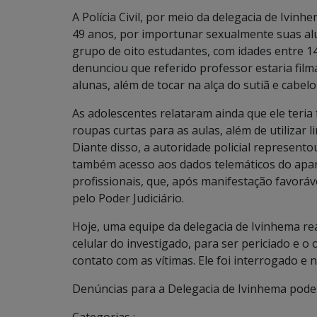
A Polícia Civil, por meio da delegacia de Ivinh
49 anos, por importunar sexualmente suas al
grupo de oito estudantes, com idades entre 1
denunciou que referido professor estaria fil
alunas, além de tocar na alça do sutiã e cabel
As adolescentes relataram ainda que ele teria
roupas curtas para as aulas, além de utilizar l
Diante disso, a autoridade policial represent
também acesso aos dados telemáticos do apare
profissionais, que, após manifestação favoráve
pelo Poder Judiciário.
Hoje, uma equipe da delegacia de Ivinhema re
celular do investigado, para ser periciado e o
contato com as vítimas. Ele foi interrogado e
Denúncias para a Delegacia de Ivinhema podem 
Categorias :