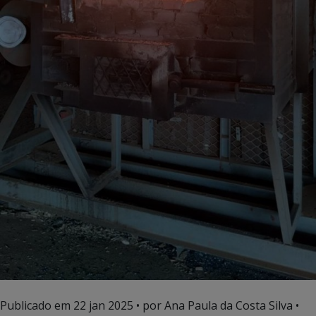
Publicado em
22 jan 2025
• por Ana Paula da Costa Silva •