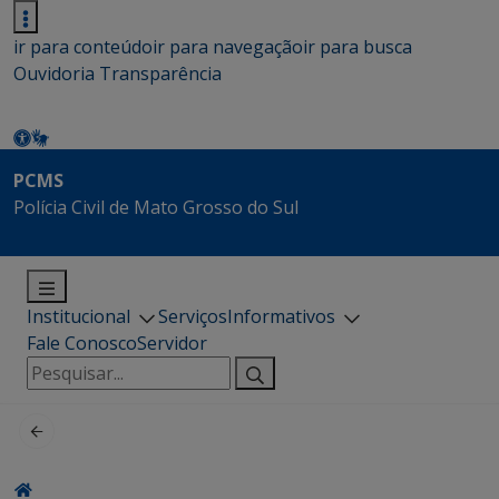
ir para conteúdo
ir para navegação
ir para busca
Ouvidoria
Transparência
PCMS
Polícia Civil de Mato Grosso do Sul
Institucional
Serviços
Informativos
Fale Conosco
Servidor
Pesquisar
por: