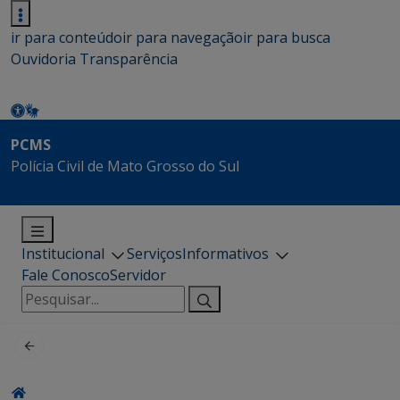
ir para conteúdo
ir para navegação
ir para busca
Ouvidoria
Transparência
PCMS
Polícia Civil de Mato Grosso do Sul
Institucional
Serviços
Informativos
Fale Conosco
Servidor
Pesquisar
por: