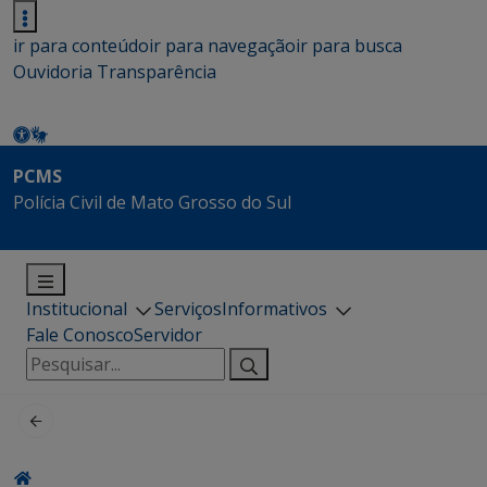
ir para conteúdo
ir para navegação
ir para busca
Ouvidoria
Transparência
PCMS
Polícia Civil de Mato Grosso do Sul
Institucional
Serviços
Informativos
Fale Conosco
Servidor
Pesquisar
por: