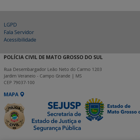
LGPD
Fala Servidor
Acessibilidade
POLÍCIA CIVIL DE MATO GROSSO DO SUL
Rua Desembargador Leão Neto do Carmo 1203
Jardim Veraneio - Campo Grande | MS
CEP 79037-100
MAPA
SETDIG | Secretaria-