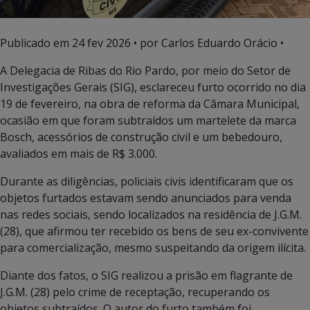
Publicado em
24 fev 2026
• por Carlos Eduardo Orácio •
A Delegacia de Ribas do Rio Pardo, por meio do Setor de
Investigações Gerais (SIG), esclareceu furto ocorrido no dia
19 de fevereiro, na obra de reforma da Câmara Municipal,
ocasião em que foram subtraídos um martelete da marca
Bosch, acessórios de construção civil e um bebedouro,
avaliados em mais de R$ 3.000.
Durante as diligências, policiais civis identificaram que os
objetos furtados estavam sendo anunciados para venda
nas redes sociais, sendo localizados na residência de J.G.M.
(28), que afirmou ter recebido os bens de seu ex-convivente
para comercialização, mesmo suspeitando da origem ilícita.
Diante dos fatos, o SIG realizou a prisão em flagrante de
J.G.M. (28) pelo crime de receptação, recuperando os
objetos subtraídos. O autor do furto também foi