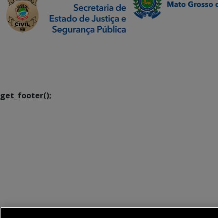
SETDIG | Secretaria-
Executiva de
Transformação Digital
get_footer();