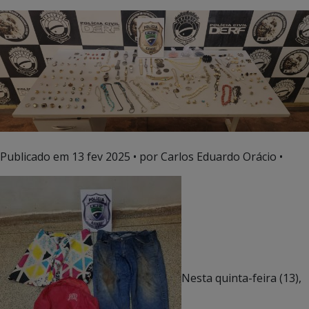
Publicado em
13 fev 2025
• por Carlos Eduardo Orácio •
Nesta quinta-feira (13),