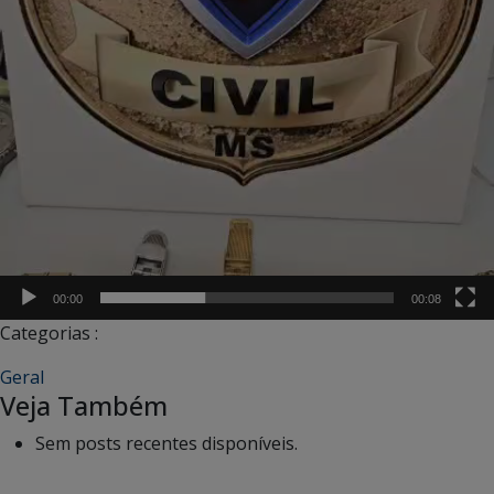
00:00
00:08
Categorias :
Geral
Veja Também
Sem posts recentes disponíveis.