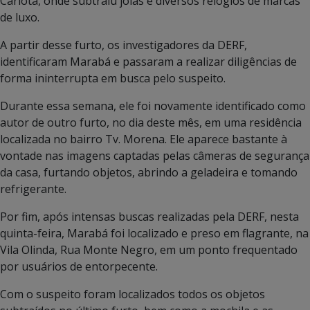
Carlota, onde subtraiu joias e diversos relógios de marcas
de luxo.
A partir desse furto, os investigadores da DERF,
identificaram Marabá e passaram a realizar diligências de
forma ininterrupta em busca pelo suspeito.
Durante essa semana, ele foi novamente identificado como
autor de outro furto, no dia deste mês, em uma residência
localizada no bairro Tv. Morena. Ele aparece bastante à
vontade nas imagens captadas pelas câmeras de segurança
da casa, furtando objetos, abrindo a geladeira e tomando
refrigerante.
Por fim, após intensas buscas realizadas pela DERF, nesta
quinta-feira, Marabá foi localizado e preso em flagrante, na
Vila Olinda, Rua Monte Negro, em um ponto frequentado
por usuários de entorpecente.
Com o suspeito foram localizados todos os objetos