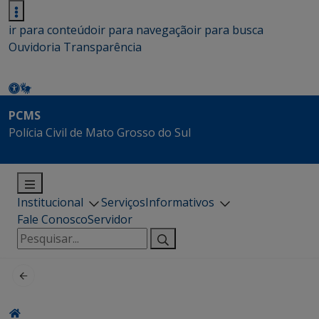
ir para conteúdo
ir para navegação
ir para busca
Ouvidoria
Transparência
PCMS
Polícia Civil de Mato Grosso do Sul
Institucional
Serviços
Informativos
Fale Conosco
Servidor
Pesquisar
por: