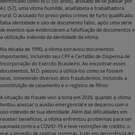
identificado como M.D. (55 anos), acusado de se passar por
A.I. (57), uma vítima humilde, analfabeta e trabalhadora
rural. O acusado foi preso pelos crimes de furto qualificado,
falsa identidade e uso de documento falso, após uma série
de eventos que evidenciaram a falsificação de documentos e
a utilização indevida da identidade da vítima.
Na década de 1990, a vítima extraviou documentos
importantes, incluindo seu CPF e Certidão de Dispensa de
Incorporação do Exército Brasileiro. Ao encontrar esses
documentos, M.D. passou a utilizá-los como se fossem
seus, cometendo diversos atos fraudulentos, incluindo a
constituição de casamento e o registro de filhos.
A situação de fraude veio à tona em 2020, quando a vítima
tentou acessar o auxílio emergencial e se deparou com o
uso indevido de sua identidade. Além das dificuldades em
receber benefícios, a vítima enfrentou problemas para ser
vacinada contra a COVID-19 e teve restrições de crédito, o
que a impediu de realizar compras, tudo em decorrência do