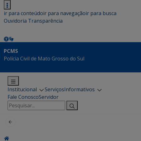
ir para conteúdo
ir para navegação
ir para busca
Ouvidoria
Transparência
PCMS
Polícia Civil de Mato Grosso do Sul
Institucional
Serviços
Informativos
Fale Conosco
Servidor
Pesquisar
por: