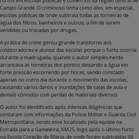
furtos em escolas públicas e comércios da região central de
Campo Grande. O criminoso tinha como alvo, em especial,
escolas públicas de onde subtraía todas as torneiras de
água dos filtros, banheiros e outros, a fim de serem
vendidas ou trocadas por drogas.
A prática do crime gerou grande transtorno aos
colaboradores e alunos das escolas porque o furto ocorria
durante a madrugada, quando o autor simplesmente
arrancava as torneiras dos pontos deixando a água em
forte pressão escorrendo por horas, sendo constado
apenas no outro dia durante o movimento das escolas,
causando vários danos e inundações de salas de aula e
demais cômodos com perdas de materiais diversos.
O autor foi identificado após intensas diligências que
contaram com informações da Polícia Militar e Guarda Civil
Metropolitana, sendo esse localizado pela equipe na
Estrada para a Gameleira, KM25, logo após o último furto
na Escola Coração de Maria, de onde foram subtraídas 06