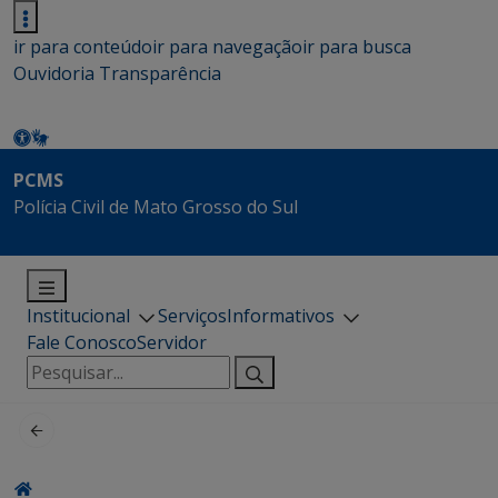
ir para conteúdo
ir para navegação
ir para busca
Ouvidoria
Transparência
PCMS
Polícia Civil de Mato Grosso do Sul
Institucional
Serviços
Informativos
Fale Conosco
Servidor
Pesquisar
por: