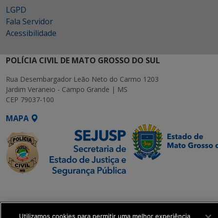
LGPD
Fala Servidor
Acessibilidade
POLÍCIA CIVIL DE MATO GROSSO DO SUL
Rua Desembargador Leão Neto do Carmo 1203
Jardim Veraneio - Campo Grande | MS
CEP 79037-100
MAPA
SETDIG | Secretaria-
Executiva de
Transformação Digital
Utilizamos cookies para permitir uma melhor experiência