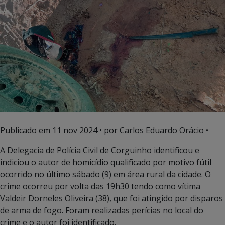
Publicado em
11 nov 2024
• por Carlos Eduardo Orácio •
A Delegacia de Polícia Civil de Corguinho identificou e
indiciou o autor de homicídio qualificado por motivo fútil
ocorrido no último sábado (9) em área rural da cidade. O
crime ocorreu por volta das 19h30 tendo como vítima
Valdeir Dorneles Oliveira (38), que foi atingido por disparos
de arma de fogo. Foram realizadas perícias no local do
crime e o autor foi identificado.