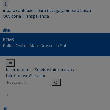
ir para conteúdo
ir para navegação
ir para busca
Ouvidoria
Transparência
PCMS
Polícia Civil de Mato Grosso do Sul
Institucional
Serviços
Informativos
Fale Conosco
Servidor
Pesquisar
por: