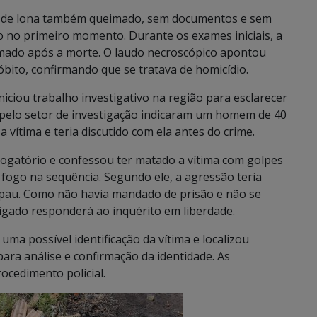
co de lona também queimado, sem documentos e sem
o no primeiro momento. Durante os exames iniciais, a
imado após a morte. O laudo necroscópico apontou
bito, confirmando que se tratava de homicídio.
 iniciou trabalho investigativo na região para esclarecer
 pelo setor de investigação indicaram um homem de 40
 vítima e teria discutido com ela antes do crime.
rogatório e confessou ter matado a vítima com golpes
 fogo na sequência. Segundo ele, a agressão teria
pau. Como não havia mandado de prisão e não se
stigado responderá ao inquérito em liberdade.
a possível identificação da vítima e localizou
para análise e confirmação da identidade. As
ocedimento policial.