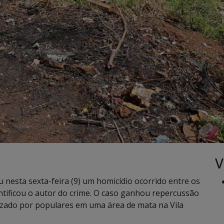
V
eu nesta sexta-feira (9) um homicídio ocorrido entre os
ntificou o autor do crime. O caso ganhou repercussão
lizado por populares em uma área de mata na Vila