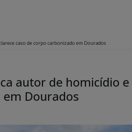
e esclarece caso de corpo carbonizado em Dourados
ifica autor de homicídio 
o em Dourados