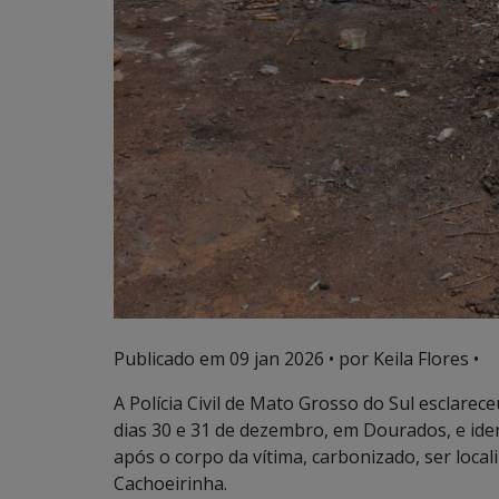
Publicado em
09 jan 2026
• por Keila Flores •
A Polícia Civil de Mato Grosso do Sul esclarec
dias 30 e 31 de dezembro, em Dourados, e ide
após o corpo da vítima, carbonizado, ser loca
Cachoeirinha.