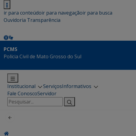
ir para conteúdo
ir para navegação
ir para busca
Ouvidoria
Transparência
PCMS
Polícia Civil de Mato Grosso do Sul
Institucional
Serviços
Informativos
Fale Conosco
Servidor
Pesquisar
por: