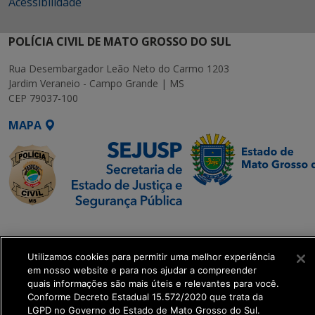
Acessibilidade
POLÍCIA CIVIL DE MATO GROSSO DO SUL
Rua Desembargador Leão Neto do Carmo 1203
Jardim Veraneio - Campo Grande | MS
CEP 79037-100
MAPA
SETDIG | Secretaria-
Executiva de
Utilizamos cookies para permitir uma melhor experiência
Transformação Digital
em nosso website e para nos ajudar a compreender
quais informações são mais úteis e relevantes para você.
get_footer();
Conforme Decreto Estadual 15.572/2020 que trata da
LGPD no Governo do Estado de Mato Grosso do Sul.