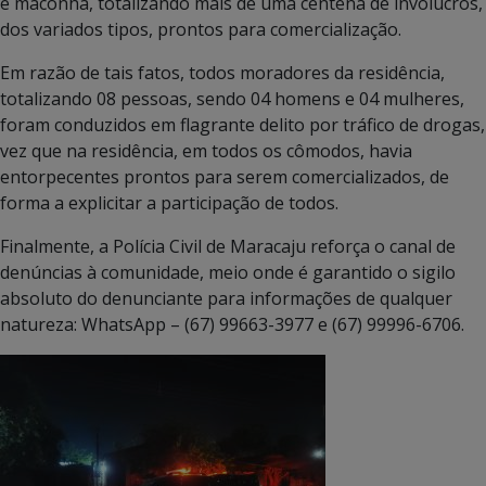
e maconha, totalizando mais de uma centena de invólucros,
dos variados tipos, prontos para comercialização.
Em razão de tais fatos, todos moradores da residência,
totalizando 08 pessoas, sendo 04 homens e 04 mulheres,
foram conduzidos em flagrante delito por tráfico de drogas,
vez que na residência, em todos os cômodos, havia
entorpecentes prontos para serem comercializados, de
forma a explicitar a participação de todos.
Finalmente, a Polícia Civil de Maracaju reforça o canal de
denúncias à comunidade, meio onde é garantido o sigilo
absoluto do denunciante para informações de qualquer
natureza: WhatsApp – (67) 99663-3977 e (67) 99996-6706.