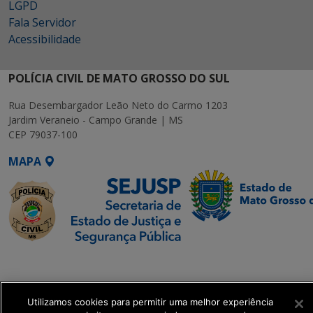
LGPD
Fala Servidor
Acessibilidade
POLÍCIA CIVIL DE MATO GROSSO DO SUL
Rua Desembargador Leão Neto do Carmo 1203
Jardim Veraneio - Campo Grande | MS
CEP 79037-100
MAPA
SETDIG | Secretaria-
Executiva de
Transformação Digital
Utilizamos cookies para permitir uma melhor experiência