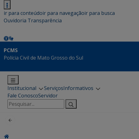
ir para conteúdo
ir para navegação
ir para busca
Ouvidoria
Transparência
PCMS
Polícia Civil de Mato Grosso do Sul
Institucional
Serviços
Informativos
Fale Conosco
Servidor
Pesquisar
por: