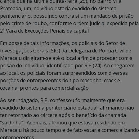
ciência que na última quinta-feira (25), no bairro Vila
Prateada, um indivíduo estaria evadido do sistema
penitenciário, possuindo contra si um mandado de prisão
pelo crime de roubo, conforme ordem judicial expedida pela
2ª Vara de Execuções Penais da capital.
Em posse de tais informações, os policiais do Setor de
Investigações Gerais (SIG) da Delegacia de Polícia Civil de
Maracaju dirigiram-se até o local a fim de proceder com a
prisão do indivíduo, identificado por R.P (24). Ao chegarem
ao local, os policiais foram surpreendidos com diversas
porções de entorpecentes do tipo maconha, crack e
cocaína, prontos para comercialização.
Ao ser indagado, R.P, confessou formalmente que era
evadido do sistema penitenciário estadual, afirmando não
ter retornado ao cárcere após o benefício da chamada
“saidinha”. Ademais, afirmou que estava residindo em
Maracaju há pouco tempo e de fato estaria comercializando
entorpecentes.