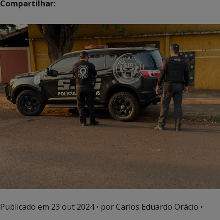
Compartilhar:
Publicado em
23 out 2024
• por Carlos Eduardo Orácio •