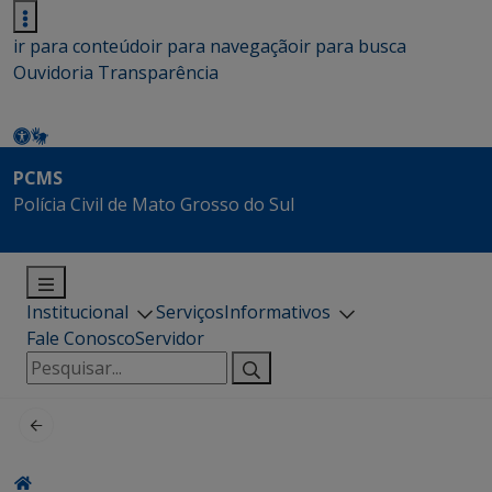
ir para conteúdo
ir para navegação
ir para busca
Ouvidoria
Transparência
PCMS
Polícia Civil de Mato Grosso do Sul
Institucional
Serviços
Informativos
Fale Conosco
Servidor
Pesquisar
por: