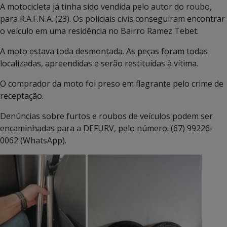
A motocicleta já tinha sido vendida pelo autor do roubo,
para R.A.F.N.A. (23). Os policiais civis conseguiram encontrar
o veículo em uma residência no Bairro Ramez Tebet.
A moto estava toda desmontada. As peças foram todas
localizadas, apreendidas e serão restituídas à vítima.
O comprador da moto foi preso em flagrante pelo crime de
receptação.
Denúncias sobre furtos e roubos de veículos podem ser
encaminhadas para a DEFURV, pelo número: (67) 99226-
0062 (WhatsApp).