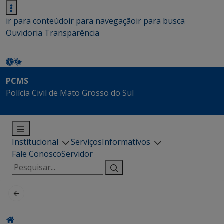
ir para conteúdo
ir para navegação
ir para busca
Ouvidoria
Transparência
PCMS
Polícia Civil de Mato Grosso do Sul
Institucional
Serviços
Informativos
Fale Conosco
Servidor
Pesquisar
por: