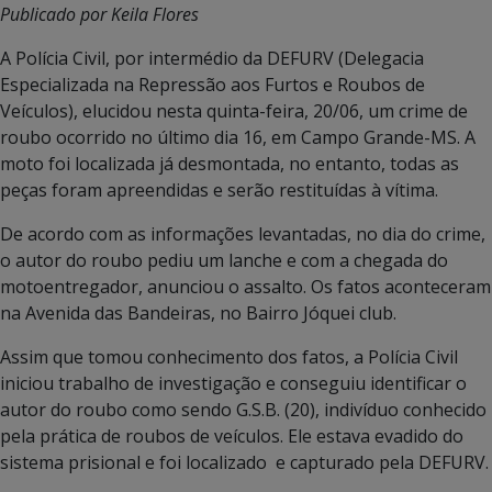
Publicado por Keila Flores
A Polícia Civil, por intermédio da DEFURV (Delegacia
Especializada na Repressão aos Furtos e Roubos de
Veículos), elucidou nesta quinta-feira, 20/06, um crime de
roubo ocorrido no último dia 16, em Campo Grande-MS. A
moto foi localizada já desmontada, no entanto, todas as
peças foram apreendidas e serão restituídas à vítima.
De acordo com as informações levantadas, no dia do crime,
o autor do roubo pediu um lanche e com a chegada do
motoentregador, anunciou o assalto. Os fatos aconteceram
na Avenida das Bandeiras, no Bairro Jóquei club.
Assim que tomou conhecimento dos fatos, a Polícia Civil
iniciou trabalho de investigação e conseguiu identificar o
autor do roubo como sendo G.S.B. (20), indivíduo conhecido
pela prática de roubos de veículos. Ele estava evadido do
sistema prisional e foi localizado e capturado pela DEFURV.