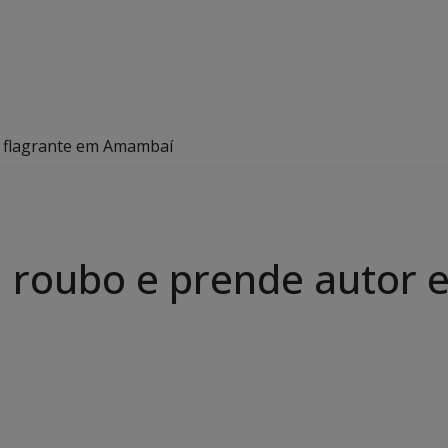
em flagrante em Amambaí
ida roubo e prende autor