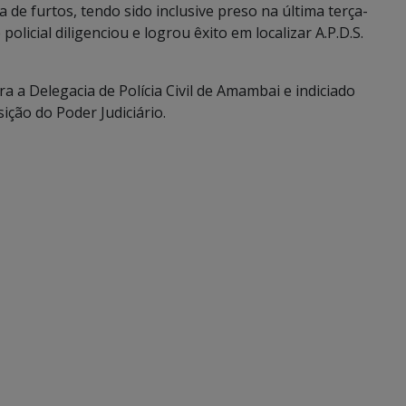
ca de furtos, tendo sido inclusive preso na última terça-
 policial diligenciou e logrou êxito em localizar A.P.D.S.
ara a Delegacia de Polícia Civil de Amambai e indiciado
ção do Poder Judiciário.