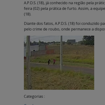
A.P.D.S. (18), já conhecido na região pela práti
feira (02) pela prática de furto. Assim, a equipe
(18).
Diante dos fatos, A.P.D.S. (18) foi conduzido p
pelo crime de roubo, onde permanece a disposi
Categorias :