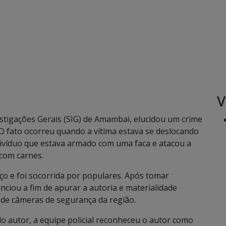
V
vestigações Gerais (SIG) de Amambai, elucidou um crime
. O fato ocorreu quando a vítima estava se deslocando
divíduo que estava armado com uma faca e atacou a
 com carnes.
ço e foi socorrida por populares. Após tomar
nciou a fim de apurar a autoria e materialidade
 de câmeras de segurança da região.
o autor, a equipe policial reconheceu o autor como