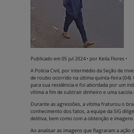
Publicado em
05 jul 2024
• por Keila Flores •
A Polícia Civil, por intermédio da Seção de In
de roubo ocorrido na última quinta-feira (04)
para sua residência e foi abordada por um in
vítima a fim de subtrair dinheiro e uma sacola
Durante as agressões, a vítima fraturou o bra
conhecimento dos fatos, a equipe da SIG dilige
delitiva, bem como com a obtenção e imagens
Ao analisar as imagens que flagraram a ação d