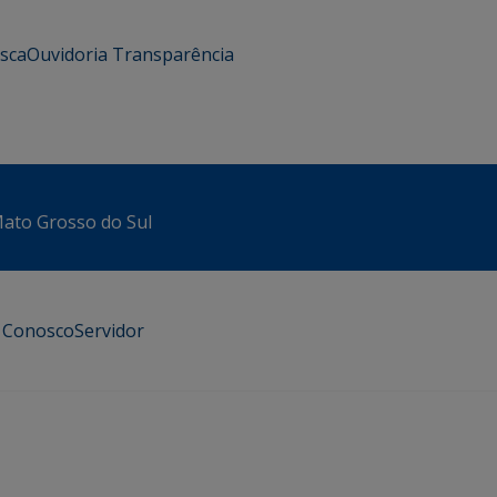
usca
Ouvidoria
Transparência
 Mato Grosso do Sul
e Conosco
Servidor