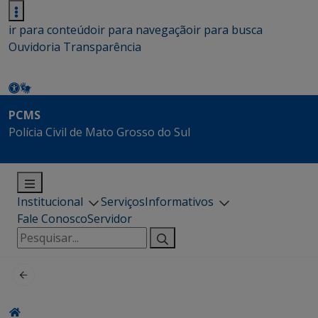
ir para conteúdo
ir para navegação
ir para busca
Ouvidoria
Transparência
PCMS
Polícia Civil de Mato Grosso do Sul
Institucional
Serviços
Informativos
Fale Conosco
Servidor
Pesquisar
por: