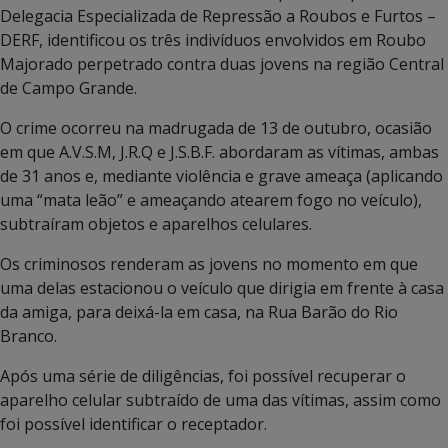
Delegacia Especializada de Repressão a Roubos e Furtos –
DERF, identificou os três indivíduos envolvidos em Roubo
Majorado perpetrado contra duas jovens na região Central
de Campo Grande.
O crime ocorreu na madrugada de 13 de outubro, ocasião
em que A.V.S.M, J.R.Q e J.S.B.F. abordaram as vítimas, ambas
de 31 anos e, mediante violência e grave ameaça (aplicando
uma “mata leão” e ameaçando atearem fogo no veículo),
subtraíram objetos e aparelhos celulares.
Os criminosos renderam as jovens no momento em que
uma delas estacionou o veículo que dirigia em frente à casa
da amiga, para deixá-la em casa, na Rua Barão do Rio
Branco.
Após uma série de diligências, foi possível recuperar o
aparelho celular subtraído de uma das vítimas, assim como
foi possível identificar o receptador.