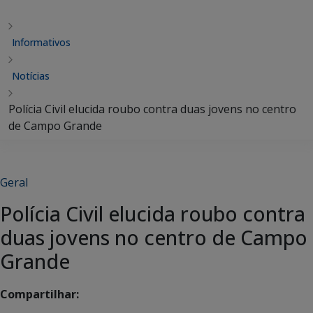
Informativos
Notícias
Polícia Civil elucida roubo contra duas jovens no centro
de Campo Grande
Geral
Polícia Civil elucida roubo contra
duas jovens no centro de Campo
Grande
Compartilhar: