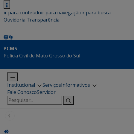
ir para conteúdo
ir para navegação
ir para busca
Ouvidoria
Transparência
PCMS
Polícia Civil de Mato Grosso do Sul
Institucional
Serviços
Informativos
Fale Conosco
Servidor
Pesquisar
por: