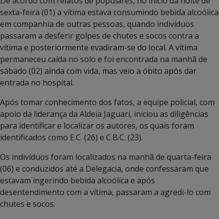
De acordo com relatos de populares, no início da noite de
sexta-feira (01) a vítima estava consumindo bebida alcoólica
em companhia de outras pessoas, quando indivíduos
passaram a desferir golpes de chutes e socos contra a
vítima e posteriormente evadiram-se do local. A vítima
permaneceu caída no solo e foi encontrada na manhã de
sábado (02) ainda com vida, mas veio a óbito após dar
entrada no hospital.
Após tomar conhecimento dos fatos, a equipe policial, com
apoio da liderança da Aldeia Jaguari, iniciou as diligências
para identificar e localizar os autores, os quais foram
identificados como E.C. (26) e C.B.C. (23).
Os indivíduos foram localizados na manhã de quarta-feira
(06) e conduzidos até a Delegacia, onde confessaram que
estavam ingerindo bebida alcoólica e após
desentendimento com a vítima, passaram a agredi-lo com
chutes e socos.