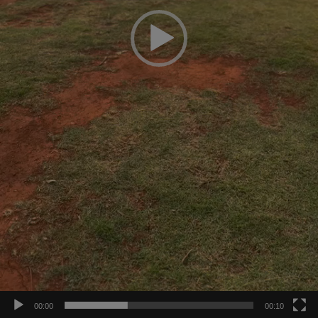
00:00
00:10