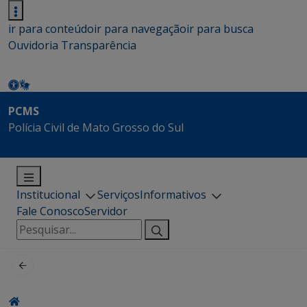
ir para conteúdo
ir para navegação
ir para busca
Ouvidoria
Transparência
PCMS
Polícia Civil de Mato Grosso do Sul
Institucional
Serviços
Informativos
Fale Conosco
Servidor
Pesquisar
por: