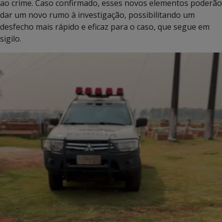
ao crime. Caso confirmado, esses novos elementos poderão
dar um novo rumo à investigação, possibilitando um
desfecho mais rápido e eficaz para o caso, que segue em
sigilo.
Tocador
de
vídeo