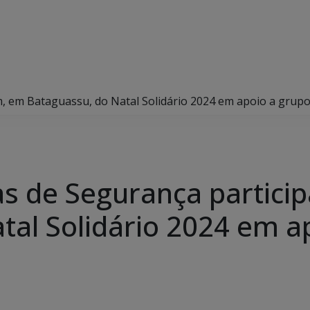
am, em Bataguassu, do Natal Solidário 2024 em apoio a grupo 
rças de Segurança partic
tal Solidário 2024 em ap