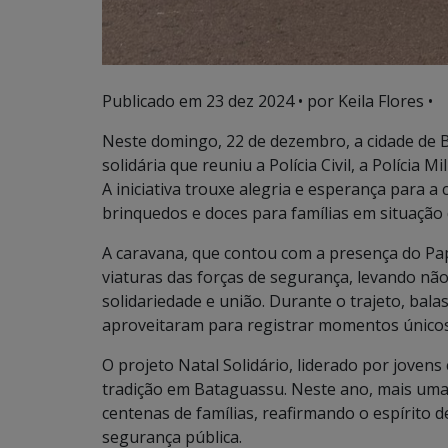
Publicado em
23 dez 2024
• por Keila Flores •
Neste domingo, 22 de dezembro, a cidade de 
solidária que reuniu a Polícia Civil, a Polícia 
A iniciativa trouxe alegria e esperança para a
brinquedos e doces para famílias em situação 
A caravana, que contou com a presença do Pap
viaturas das forças de segurança, levando n
solidariedade e união. Durante o trajeto, balas
aproveitaram para registrar momentos únicos
O projeto Natal Solidário, liderado por jove
tradição em Bataguassu. Neste ano, mais uma 
centenas de famílias, reafirmando o espírito d
segurança pública.