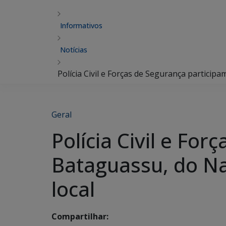
Informativos
Notícias
Polícia Civil e Forças de Segurança particip
Geral
Polícia Civil e Fo
Bataguassu, do Na
local
Compartilhar: