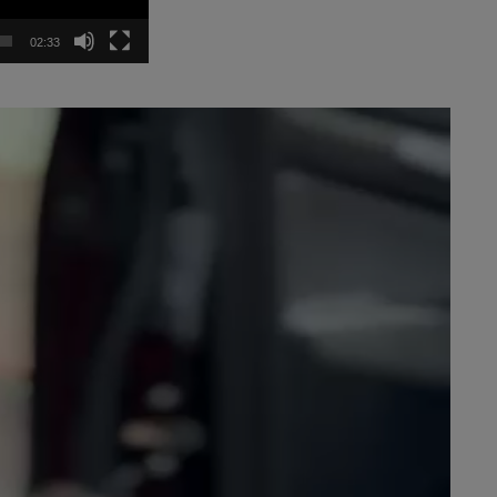
02:33