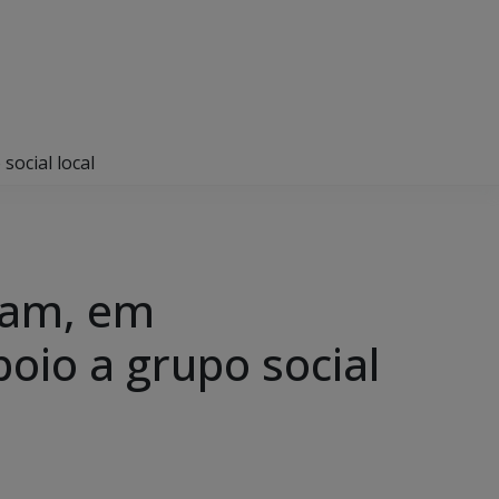
social local
ipam, em
oio a grupo social