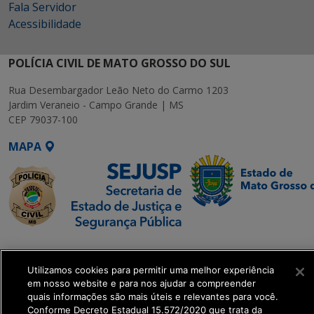
Fala Servidor
Acessibilidade
POLÍCIA CIVIL DE MATO GROSSO DO SUL
Rua Desembargador Leão Neto do Carmo 1203
Jardim Veraneio - Campo Grande | MS
CEP 79037-100
MAPA
SETDIG | Secretaria-
Executiva de
Utilizamos cookies para permitir uma melhor experiência
Transformação Digital
em nosso website e para nos ajudar a compreender
quais informações são mais úteis e relevantes para você.
Conforme Decreto Estadual 15.572/2020 que trata da