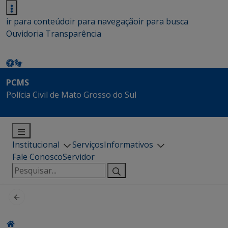
ir para conteúdo
ir para navegação
ir para busca
Ouvidoria
Transparência
PCMS
Polícia Civil de Mato Grosso do Sul
Institucional
Serviços
Informativos
Fale Conosco
Servidor
Pesquisar
por: