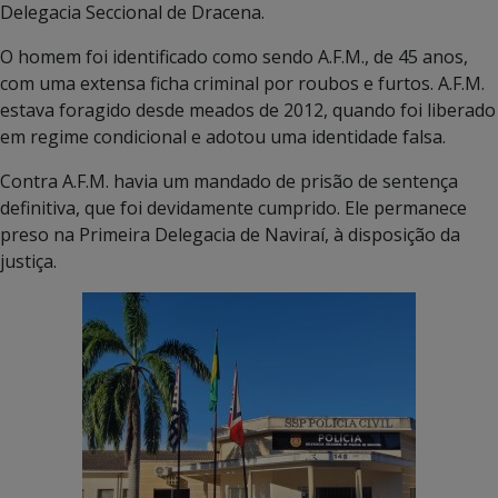
Delegacia Seccional de Dracena.
O homem foi identificado como sendo A.F.M., de 45 anos,
com uma extensa ficha criminal por roubos e furtos. A.F.M.
estava foragido desde meados de 2012, quando foi liberado
em regime condicional e adotou uma identidade falsa.
Contra A.F.M. havia um mandado de prisão de sentença
definitiva, que foi devidamente cumprido. Ele permanece
preso na Primeira Delegacia de Naviraí, à disposição da
justiça.