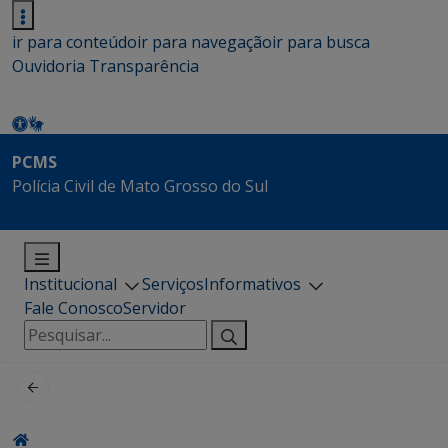
ir para conteúdo
ir para navegação
ir para busca
Ouvidoria
Transparência
PCMS
Polícia Civil de Mato Grosso do Sul
Institucional
Serviços
Informativos
Fale Conosco
Servidor
Pesquisar
por: