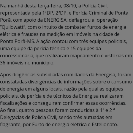
Na manhã desta terça-feira, 08/10, a Polícia Civil,
representada pela 1ªDP, 2ªDP, e Perícia Criminal de Ponta
Porã, com apoio da ENERGISA, deflagrou a operação
“Quilowatt”, com o intuito de combater furtos de energia
elétrica e fraudes na medição em imóveis na cidade de
Ponta Porã-MS. A ação contou com três equipes policiais,
uma equipe da perícia técnica e 15 equipes da
concessionária, que realizaram mapeamento e vistorias em
36 imóveis no município.
Após diligências subsidiadas com dados da Energisa, foram
constatadas divergências de informações sobre o consumo
de energia em alguns locais, razão pela qual as equipes
policiais, de perícia e de técnicos da Energisa realizaram
fiscalizações e conseguiram confirmar essas ocorrências.
Ao final, quatro pessoas foram conduzidas à 1ª e 2 ª
Delegacias de Polícia Civil, sendo três autuadas em
flagrante, por Furto de energia elétrica e Estelionato.