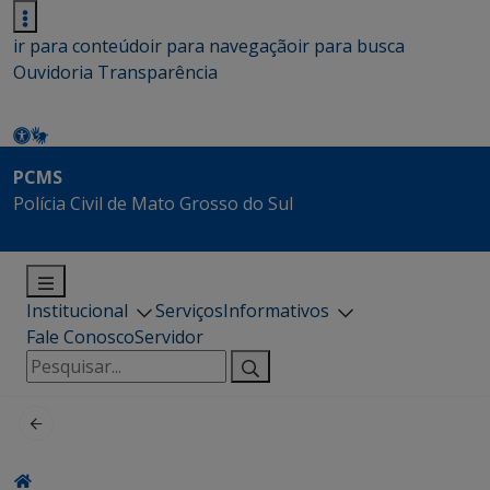
ir para conteúdo
ir para navegação
ir para busca
Ouvidoria
Transparência
PCMS
Polícia Civil de Mato Grosso do Sul
Institucional
Serviços
Informativos
Fale Conosco
Servidor
Pesquisar
por: