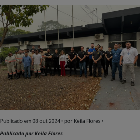
Publicado em
08 out 2024
• por Keila Flores •
Publicado por Keila Flores