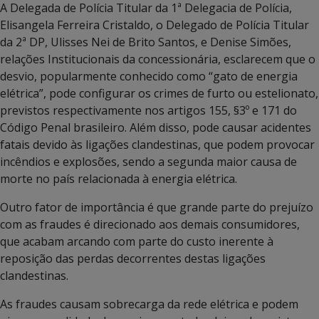
A Delegada de Polícia Titular da 1ª Delegacia de Polícia,
Elisangela Ferreira Cristaldo, o Delegado de Polícia Titular
da 2ª DP, Ulisses Nei de Brito Santos, e Denise Simões,
relações Institucionais da concessionária, esclarecem que o
desvio, popularmente conhecido como “gato de energia
elétrica”, pode configurar os crimes de furto ou estelionato,
previstos respectivamente nos artigos 155, §3º e 171 do
Código Penal brasileiro. Além disso, pode causar acidentes
fatais devido às ligações clandestinas, que podem provocar
incêndios e explosões, sendo a segunda maior causa de
morte no país relacionada à energia elétrica.
Outro fator de importância é que grande parte do prejuízo
com as fraudes é direcionado aos demais consumidores,
que acabam arcando com parte do custo inerente à
reposição das perdas decorrentes destas ligações
clandestinas.
As fraudes causam sobrecarga da rede elétrica e podem