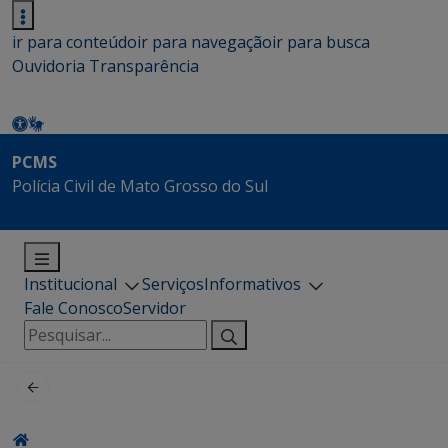
ir para conteúdo
ir para navegação
ir para busca
Ouvidoria
Transparência
PCMS
Polícia Civil de Mato Grosso do Sul
Institucional
Serviços
Informativos
Fale Conosco
Servidor
Pesquisar
por: