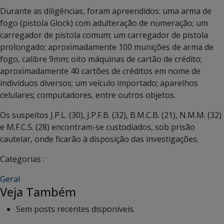
Durante as diligências, foram apreendidos: uma arma de
fogo (pistola Glock) com adulteração de numeração; um
carregador de pistola comum; um carregador de pistola
prolongado; aproximadamente 100 munições de arma de
fogo, calibre 9mm; oito máquinas de cartão de crédito;
aproximadamente 40 cartões de créditos em nome de
indivíduos diversos; um veículo importado; aparelhos
celulares; computadores, entre outros objetos.
Os suspeitos J.P.L. (30), J.P.F.B. (32), B.M.C.B. (21), N.M.M. (32)
e M.F.C.S. (28) encontram-se custodiados, sob prisão
cautelar, onde ficarão à disposição das investigações.
Categorias :
Geral
Veja Também
Sem posts recentes disponíveis.