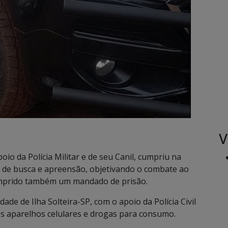
V
apoio da Polícia Militar e de seu Canil, cumpriu na
s de busca e apreensão, objetivando o combate ao
 cumprido também um mandado de prisão.
de de Ilha Solteira-SP, com o apoio da Polícia Civil
s aparelhos celulares e drogas para consumo.