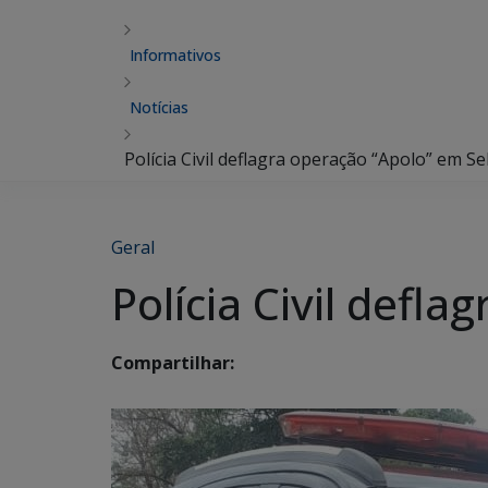
Informativos
Notícias
Polícia Civil deflagra operação “Apolo” em Sel
Geral
Polícia Civil defla
Compartilhar: