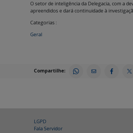
O setor de inteligência da Delegacia, com a dev
apreendidos e dará continuidade à investigaçã
Categorias :
Geral
Compartilhe:
LGPD
Fala Servidor