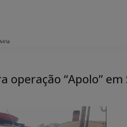
víria
gra operação “Apolo” em 