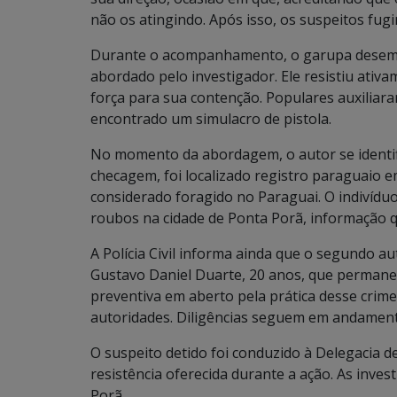
não os atingindo. Após isso, os suspeitos fugi
Durante o acompanhamento, o garupa desemba
abordado pelo investigador. Ele resistiu ativ
força para sua contenção. Populares auxiliara
encontrado um simulacro de pistola.
No momento da abordagem, o autor se identifi
checagem, foi localizado registro paraguaio e
considerado foragido no Paraguai. O indivídu
roubos na cidade de Ponta Porã, informação q
A Polícia Civil informa ainda que o segundo a
Gustavo Daniel Duarte, 20 anos, que permane
preventiva em aberto pela prática desse crime
autoridades. Diligências seguem em andamento
O suspeito detido foi conduzido à Delegacia d
resistência oferecida durante a ação. As inve
Porã.