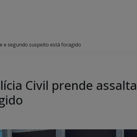
te e segundo suspeito está foragido
ícia Civil prende assal
gido