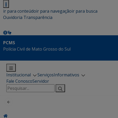
ir para conteúdo
ir para navegação
ir para busca
Ouvidoria
Transparência
PCMS
Polícia Civil de Mato Grosso do Sul
Institucional
Serviços
Informativos
Fale Conosco
Servidor
Pesquisar
por: