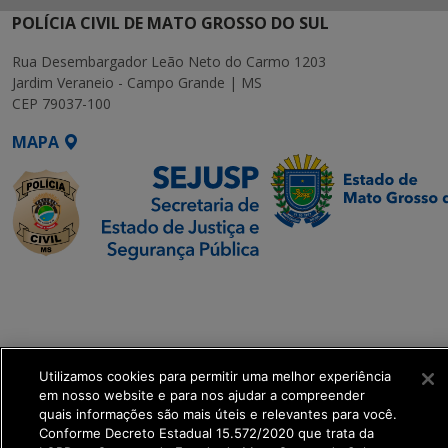
POLÍCIA CIVIL DE MATO GROSSO DO SUL
Rua Desembargador Leão Neto do Carmo 1203
Jardim Veraneio - Campo Grande | MS
CEP 79037-100
MAPA
SETDIG | Secretaria-
Executiva de
Transformação Digital
Utilizamos cookies para permitir uma melhor experiência
get_footer();
em nosso website e para nos ajudar a compreender
quais informações são mais úteis e relevantes para você.
Conforme Decreto Estadual 15.572/2020 que trata da