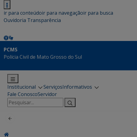
ir para conteúdo
ir para navegação
ir para busca
Ouvidoria
Transparência
PCMS
Polícia Civil de Mato Grosso do Sul
Institucional
Serviços
Informativos
Fale Conosco
Servidor
Pesquisar
por: