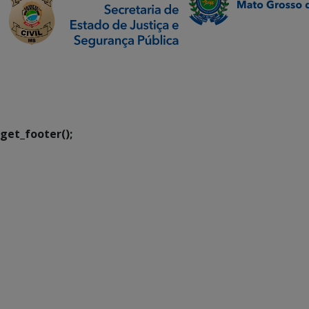
SETDIG | Secretaria-
Executiva de
Transformação Digital
get_footer();