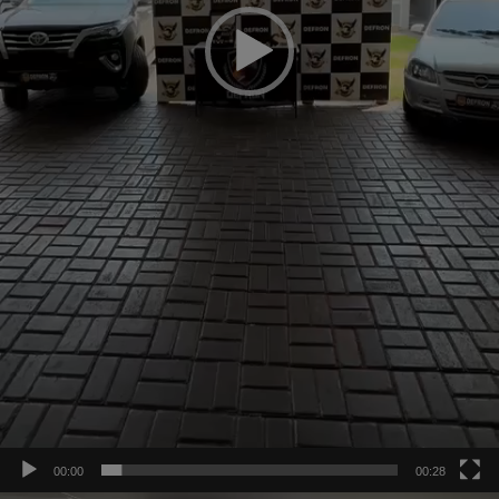
00:00
00:28