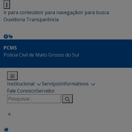
ir para conteúdo
ir para navegação
ir para busca
Ouvidoria
Transparência
PCMS
Polícia Civil de Mato Grosso do Sul
Institucional
Serviços
Informativos
Fale Conosco
Servidor
Pesquisar
por: