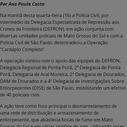
Por Ana Paula Costa
Na manhã desta quarta-feira (16) a Polícia Civil, por
intermédio da Delegacia Especializada de Repressão aos
Crimes de Fronteira (DEFRON), em ação conjunta com
diversas unidades policiais de Mato Grosso do Sul e com a
Polícia Civil de São Paulo, desencadeou a Operação
“Cardápio Completo”.
A operação contou com o apoio das equipes do DEFRON,
Delegacia Regional de Ponta Porã, 2ª Delegacia de Ponta
Porã, Delegacia de Aral Moreira, 2ª Delegacia de Dourados,
DAM de Dourados e a 4ª Delegacia de Investigações Sobre
Entorpecentes (DISE) de São Paulo, mobilizando um efetivo
de 40 policiais civis.
A ação teve como foco principal o desmantelamento de
uma rede de distribuição e armazenamento de
entorpecente, que abastecia bocas de fumo em Mato
Grosso do Sul e em várias regiões do país, utilizando rotas