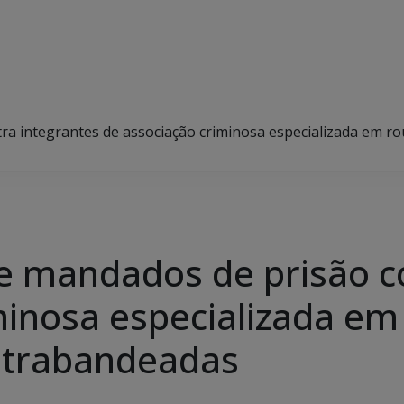
tra integrantes de associação criminosa especializada em r
pre mandados de prisão c
minosa especializada em
ntrabandeadas