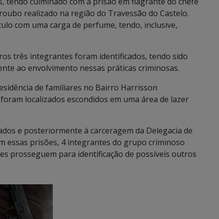
es, tendo culminado com a prisão em flagrante do chefe
 roubo realizado na região do Travessão do Castelo.
culo com uma carga de perfume, tendo, inclusive,
s três integrantes foram identificados, tendo sido
ente ao envolvimento nessas práticas criminosas.
 residência de familiares no Bairro Harrisson
os, foram localizados escondidos em uma área de lazer
ados e posteriormente à carceragem da Delegacia de
essas prisões, 4 integrantes do grupo criminoso
es prosseguem para identificação de possíveis outros