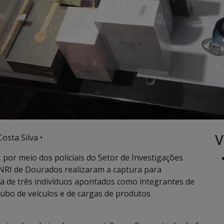
V
osta Silva •
il, por meio dos policiais do Setor de Investigações
G/NRI de Dourados realizaram a captura para
 de três indivíduos apontados como integrantes de
ubo de veículos e de cargas de produtos