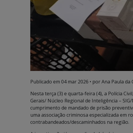
Publicado em
04 mar 2026
• por Ana Paula da C
Nesta terça (3) e quarta-feira (4), a Polícia Civ
Gerais/ Núcleo Regional de Inteligência – SI
cumprimento de mandado de prisão preventiva
uma associação criminosa especializada em ro
contrabandeados/descaminhados na região.