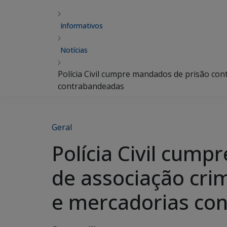
Informativos
Notícias
Polícia Civil cumpre mandados de prisão con
contrabandeadas
Geral
Polícia Civil cum
de associação cri
e mercadorias co