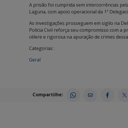
A prisão foi cumprida sem intercorrências pel
Laguna, com apoio operacional da 1ª Delegacia
As investigações prosseguem em sigilo na Dele
Polícia Civil reforça seu compromisso com a p
célere e rigorosa na apuração de crimes dessa
Categorias :
Geral
Compartilhe: