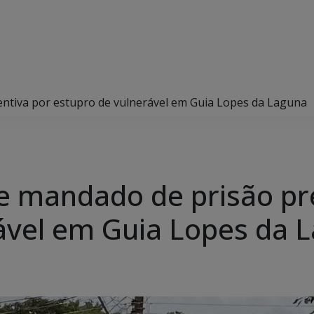
ventiva por estupro de vulnerável em Guia Lopes da Laguna
pre mandado de prisão pr
ável em Guia Lopes da 