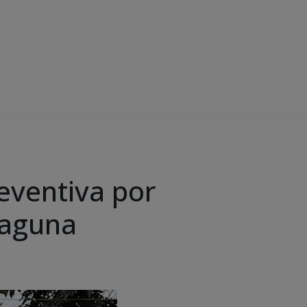
eventiva por
Laguna