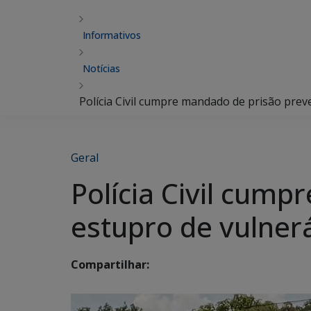
Informativos
Notícias
Polícia Civil cumpre mandado de prisão pre
Geral
Polícia Civil cum
estupro de vulner
Compartilhar: