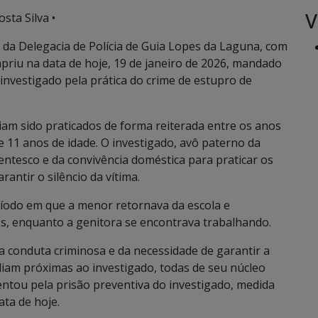
V
sta Silva •
o da Delegacia de Polícia de Guia Lopes da Laguna, com
mpriu na data de hoje, 19 de janeiro de 2026, mandado
, investigado pela prática do crime de estupro de
iam sido praticados de forma reiterada entre os anos
e 11 anos de idade. O investigado, avô paterno da
entesco e da convivência doméstica para praticar os
antir o silêncio da vítima.
íodo em que a menor retornava da escola e
s, enquanto a genitora se encontrava trabalhando.
da conduta criminosa e da necessidade de garantir a
iam próximas ao investigado, todas de seu núcleo
sentou pela prisão preventiva do investigado, medida
ata de hoje.