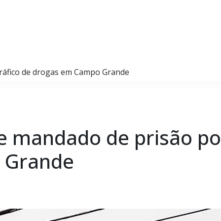
 tráfico de drogas em Campo Grande
re mandado de prisão por
 Grande