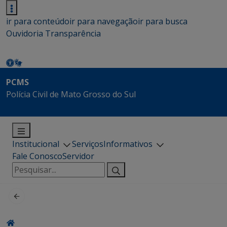
ir para conteúdo
ir para navegação
ir para busca
Ouvidoria
Transparência
PCMS
Polícia Civil de Mato Grosso do Sul
Institucional
Serviços
Informativos
Fale Conosco
Servidor
Pesquisar
por: