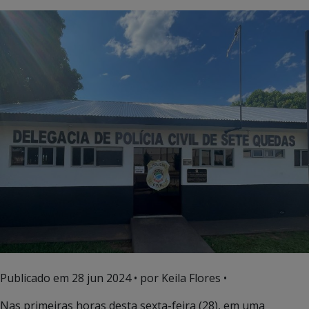
Publicado em
28 jun 2024
• por Keila Flores •
Nas primeiras horas desta sexta-feira (28), em uma