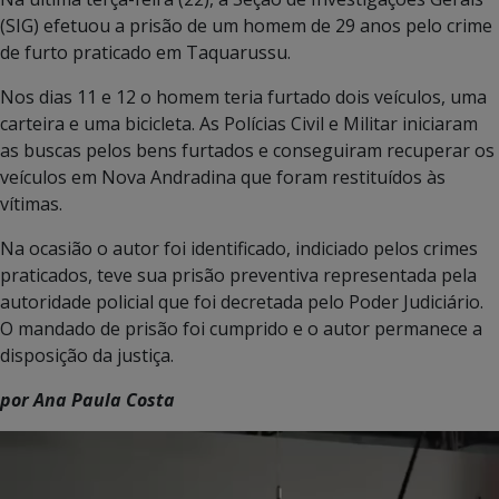
(SIG) efetuou a prisão de um homem de 29 anos pelo crime
de furto praticado em Taquarussu.
Nos dias 11 e 12 o homem teria furtado dois veículos, uma
carteira e uma bicicleta. As Polícias Civil e Militar iniciaram
as buscas pelos bens furtados e conseguiram recuperar os
veículos em Nova Andradina que foram restituídos às
vítimas.
Na ocasião o autor foi identificado, indiciado pelos crimes
praticados, teve sua prisão preventiva representada pela
autoridade policial que foi decretada pelo Poder Judiciário.
O mandado de prisão foi cumprido e o autor permanece a
disposição da justiça.
por Ana Paula Costa
Tocador
de
vídeo