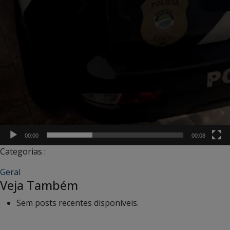
00:00
00:08
Categorias :
Geral
Veja Também
Sem posts recentes disponíveis.