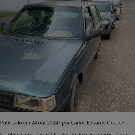
Publicado em
24 out 2024
• por Carlos Eduardo Orácio •
Na última terça-feira (22), a Seção de Investigações Gerais