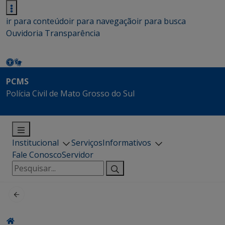
ir para conteúdo
ir para navegação
ir para busca
Ouvidoria
Transparência
PCMS
Polícia Civil de Mato Grosso do Sul
Institucional
Serviços
Informativos
Fale Conosco
Servidor
Pesquisar
por: