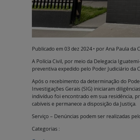
Publicado em
03 dez 2024
• por Ana Paula da C
A Polícia Civil, por meio da Delegacia Iguat
preventiva expedido pelo Poder Judiciário da
Após o recebimento da determinação do Poder 
Investigações Gerais (SIG) iniciaram diligência
indivíduo foi encontrado em sua residência, 
cabíveis e permanece a disposição da Justiça.
Serviço – Denúncias podem ser realizadas pel
Categorias :