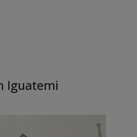
m Iguatemi