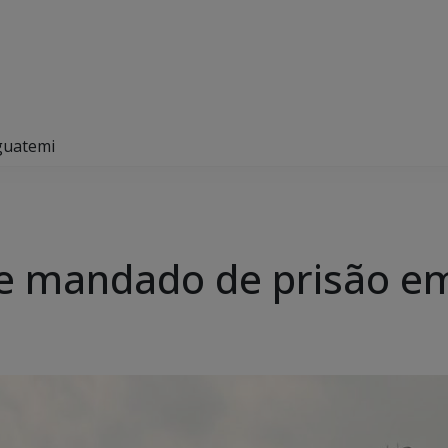
Iguatemi
pre mandado de prisão e