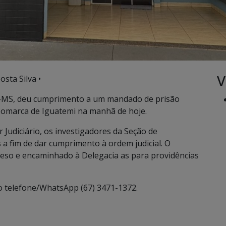
V
osta Silva •
emi-MS, deu cumprimento a um mandado de prisão
 Comarca de Iguatemi na manhã de hoje.
Judiciário, os investigadores da Seção de
s a fim de dar cumprimento à ordem judicial. O
preso e encaminhado à Delegacia as para providências
o telefone/WhatsApp (67) 3471-1372.